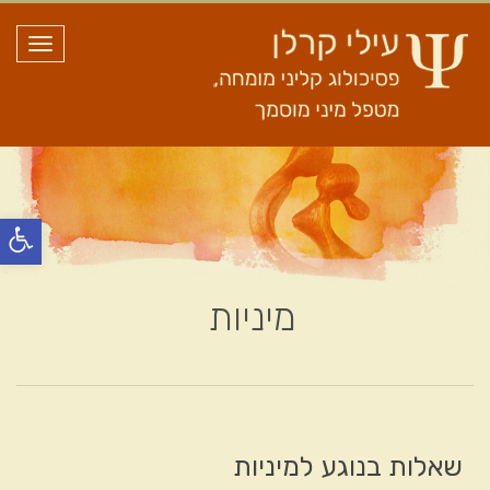
תפריט
פתח
סרג
נגי
מיניות
שאלות בנוגע למיניות