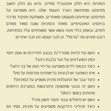
המיניות היא חלק אינטגרלי מחיינו, והיא גם חלק חשוב
מזהותנו ומתחושת הערך העצמי שלנו. היא משפיעה על
תפיסתנו וציפיותנו מעצמנו ומאחרים, ומשחקת תפקיד מרכזי
ביחסינו האינטימיים. מאחר והמיניות שונה מאוד מאדם
לאדם, ובאופן כללי אינה נושא אשר משוחחים עליו בפתיחות,
רובנו תוהים מה "נורמלי", הן לגבי עצמנו והן לגבי אחרים:
האם עלי להיות מוטרד/ת בנוגע לתדירות או אופן יחסי
המין המועדפים עלי ועל בן/בת הזוג?
כיצד הבאת ילדים משפיעה על חיי המין של בני הזוג?
איזו השפעה יש לבעיות בריאותיות ותרופות על מין?
כיצד עבר של התעללות מינית משפיע על המיניות?
האם זה טבעי שתשוקה והתרגשות במערכת היחסים
פוחתים במשך הזמן?
האם יש טיפולים עבור חוסר חשק מיני?
כיצד תהליכי הזדקנות משפיעים על מיניות, ומתי הם