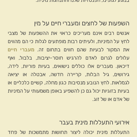
בנוגע לגופינו, הפנטזיות שלנו והתנהגות מינית.
השפעות של לחצים ומעברי חיים על מין
אנשים רבים אינם מעריכים כראוי את ההשפעות של מצבי
לחץ על המיניות, ולעיתים רבות מופתעים לגלות כי הם מהווים
את המקור לבעיות שהם חווים בתחום זה.
מעברי חיים
עלולים לגרום לאדם להרגיש חוסר-יציבות, בלבול, ואף
דיכאון. מעברים אלו כוללים נישואים, בעיות פוריות, לידה,
גירושים, גיל הבלות, קריירה חדשה, אבטלה או יציאה
לגמלאות. לחץ הנובע מנסיבות כגון מחלה, קשיים כלכליים או
בעיות בזוגיות יכול גם כן להשפיע באופן משמעותי על המיניות
של אדם או של זוג.
אירועי התעללות מינית בעבר
התעללות מינית יכולה ליצור תחושות מתמשכות של פחד