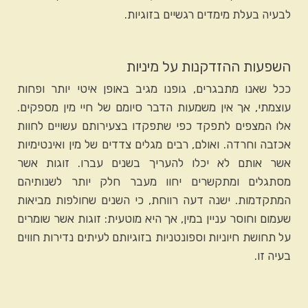
לבעיה בעלת מימדים רגשיים בזוגיות.
השפעות ההזדקנות על מיניות
ככל שאנו מתבגרים, גופנו מגיב באופן איטי יותר ופחות
עוצמתי, אך אין משמעות הדבר סיומם של חיי מין מספקים.
אלו המצפים לתפקד כפי שתפקדו בצעירותם עשויים לחוות
אכזבה וחרדה. ואולם, רבים מגלים צדדים של מין ואינטימיות
אשר אותם לא יכלו להעריך בשנים עברו. זוגות אשר
מסתגלים ומתקשרים יחוו מעבר חלק יותר לשנותיהם
המתקדמות. ישנה דעה רווחת, כי השנים שחולפות מביאות
שעמום וחוסר עניין במין, אך היא מוטעית: זוגות אשר שומרים
על תחושת חיוניות וספונטניות בזוגיותם לעיתים נדירות חווים
בעיה זו.