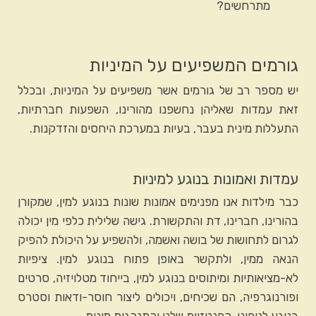
מתרחשים?
גורמים המשפיעים על המיניות
יש מספר רב של גורמים אשר משפיעים על המיניות, ובכלל
זאת עמדות שאליהן נחשפנו מהורינו, השפעות חברתיות,
התעללות מינית בעבר, בעיות במערכת היחסים והזדקנות.
עמדות ואמונות בנוגע למיניות
כבר מילדות אנו מפנימים אמונות שונות בנוגע למין, שמקורן
בהורינו, חברינו, דת והתקשורת. גישה שלילית כלפי מין יכולה
לגרום לתחושות של בושה ואשמה, ולהשפיע על היכולת להפיק
הנאה ממין, ולתקשר באופן פתוח בנוגע למין. ציפיות
לא-מציאותיות ומיתוסים בנוגע למין, בייחוד מטלויזיה, סרטים
ופורנוגרפיה, הם שכיחים, ויכולים ליצור חוסר-ודאות וסטרס